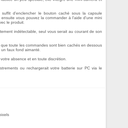
 suffit d'enclencher le bouton caché sous la capsule
ensuite vous pouvez la commander à l'aide d'une mini
ec le produit.
lètement
indétectable
, seul vous serait au courant de son
si que toute les commandes sont bien cachés en dessous
 un faux fond aimanté.
 votre absence et en toute
discrétion
.
trements ou rechargerait votre batterie sur PC via le
pixels