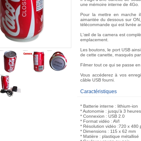
une mémoire interne de
4Go
.
Pour la mettre en marche il
aimantée du dessous sur ON, 
télécommande qui est livrée av
L'œil de la camera est comp
emplacement.
Les boutons, le port USB ain
de cette canette, masqués par
Filmer
tout ce qui se passe en
Vous accéderez à vos enregis
câble USB fourni.
Caractéristiques
* Batterie interne : lithium-ion
* Autonomie : jusqu'à 3 heures
* Connexion : USB 2.0
* Format vidéo : AVI
* Résolution vidéo :720 x 480 
* Dimensions : 115 x 62 mm
* Matière : plastique métallisé