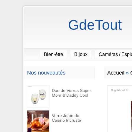
GdeTout
Bien-être
Bijoux
Caméras / Esp
Nos nouveautés
Accueil
»
Duo de Verres Super
Mom & Daddy Cool
Verre Jeton de
Casino Incrusté