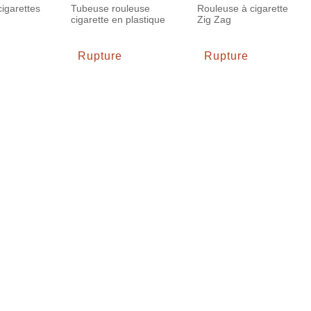
igarettes
Tubeuse rouleuse
Rouleuse à cigarette
cigarette en plastique
Zig Zag
Rupture
Rupture