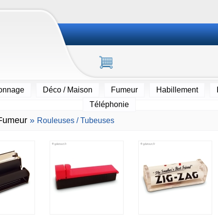
ionnage
Déco / Maison
Fumeur
Habillement
Téléphonie
Fumeur
»
Rouleuses / Tubeuses