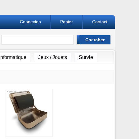
Connexion
Panier
Contact
Informatique
Jeux / Jouets
Survie