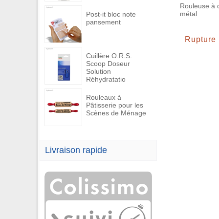
Rouleuse à c
métal
Post-it bloc note
pansement
Rupture
Cuillère O.R.S.
Scoop Doseur
Solution
Réhydratatio
Rouleaux à
Pâtisserie pour les
Scènes de Ménage
Livraison rapide