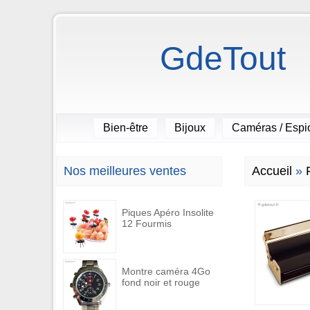
GdeTout
Bien-être
Bijoux
Caméras / Esp
Nos meilleures ventes
Accueil
»
Piques Apéro Insolite
12 Fourmis
Montre caméra 4Go
fond noir et rouge