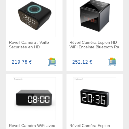
Réveil Caméra : Veille
Réveil Caméra Espion HD
Sécurisée en HD
WiFi Enceinte Bluetooth Ra
Ajouter au panier
Ajouter a
219,78 €
252,12 €
Réveil Caméra WiFi avec
Réveil Caméra Espion