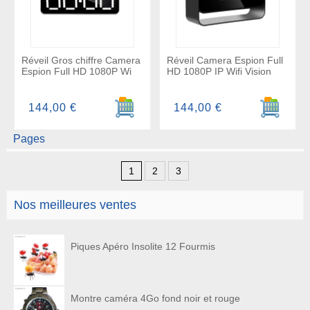
Réveil Gros chiffre Camera
Réveil Camera Espion Full
Espion Full HD 1080P Wi
HD 1080P IP Wifi Vision
Ajouter au panier
Ajouter a
144,00 €
144,00 €
Pages
1
2
3
Nos meilleures ventes
Piques Apéro Insolite 12 Fourmis
Montre caméra 4Go fond noir et rouge