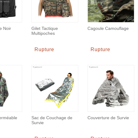
e Noir
Gilet Tactique
Cagoule Camouflage
Multipoches
Rupture
Rupture
erméable
Sac de Couchage de
Couverture de Survie
Survie