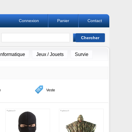
Connexion
Panier
Contact
Informatique
Jeux / Jouets
Survie
e
Veste