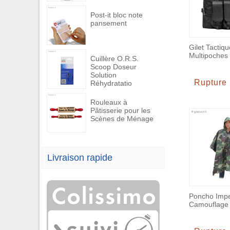
Post-it bloc note
pansement
Gilet Tactiqu
Multipoches
Cuillère O.R.S.
Scoop Doseur
Solution
Rupture
Réhydratatio
Rouleaux à
Pâtisserie pour les
Scènes de Ménage
Livraison rapide
Poncho Imp
Camouflage