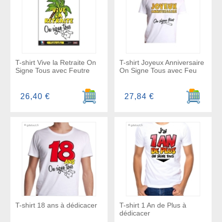
T-shirt Vive la Retraite On
T-shirt Joyeux Anniversaire
Signe Tous avec Feutre
On Signe Tous avec Feu
Ajouter au panier
Ajouter a
26,40 €
27,84 €
T-shirt 18 ans à dédicacer
T-shirt 1 An de Plus à
dédicacer