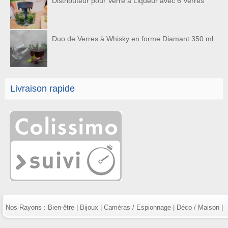
Distributeur pour Verre à Liqueur avec 6 Verres
Duo de Verres à Whisky en forme Diamant 350 ml
Livraison rapide
Nos Rayons :
Bien-être
|
Bijoux
|
Caméras / Espionnage
|
Déco / Maison
|