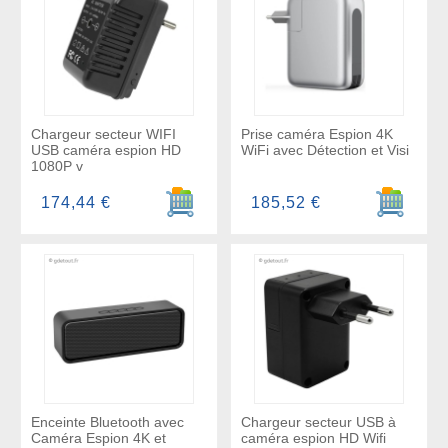
Chargeur secteur WIFI
Prise caméra Espion 4K
USB caméra espion HD
WiFi avec Détection et Visi
1080P v
Ajouter au panier
Ajouter a
174,44 €
185,52 €
Enceinte Bluetooth avec
Chargeur secteur USB à
Caméra Espion 4K et
caméra espion HD Wifi