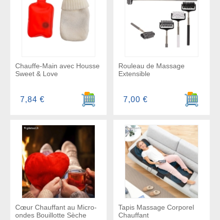
Chauffe-Main avec Housse
Rouleau de Massage
Sweet & Love
Extensible
Ajouter au panier
Ajouter a
7,84 €
7,00 €
Cœur Chauffant au Micro-
Tapis Massage Corporel
ondes Bouillotte Sèche
Chauffant