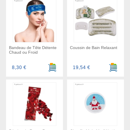
Bandeau de Tête Détente
Coussin de Bain Relaxant
Chaud ou Froid
Ajouter au panier
Ajouter a
8,30 €
19,54 €