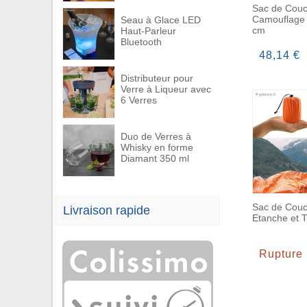
Sac de Cou
Camouflage 
Seau à Glace LED
cm
Haut-Parleur
Bluetooth
48,14 €
Distributeur pour
Verre à Liqueur avec
6 Verres
Duo de Verres à
Whisky en forme
Diamant 350 ml
Sac de Cou
Livraison rapide
Etanche et 
Rupture