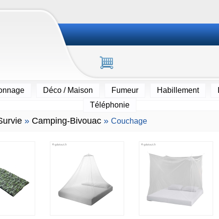
ionnage
Déco / Maison
Fumeur
Habillement
Téléphonie
Survie
»
Camping-Bivouac
»
Couchage