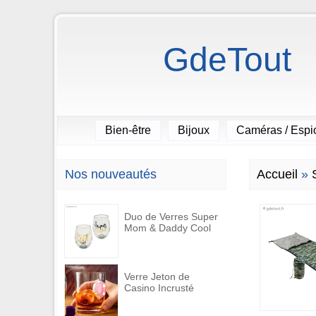
GdeTout
Bien-être
Bijoux
Caméras / Esp
Nos nouveautés
Accueil
»
Duo de Verres Super
Mom & Daddy Cool
Verre Jeton de
Casino Incrusté