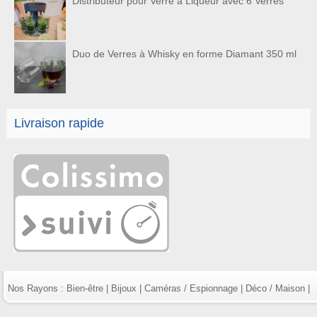
Distributeur pour Verre à Liqueur avec 6 Verres
Duo de Verres à Whisky en forme Diamant 350 ml
Livraison rapide
Nos Rayons :
Bien-être
|
Bijoux
|
Caméras / Espionnage
|
Déco / Maison
|