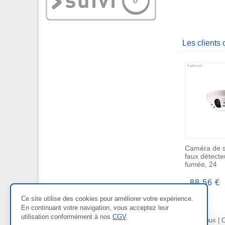
Les clients
Caméra de s
faux détecte
fumée, 24
88,56 €
Ce site utilise des cookies pour améliorer votre expérience.
En continuant votre navigation, vous acceptez leur
utilisation conformément à nos
CGV
.
Nos Rayons :
Bien-être
|
Bijoux
|
C