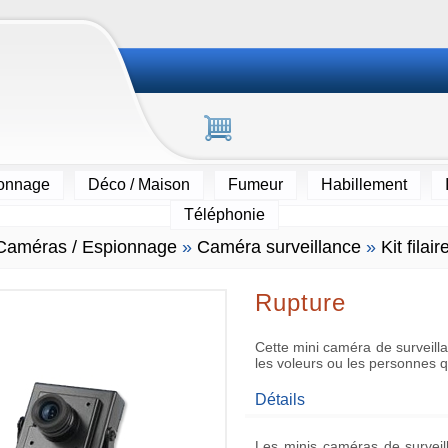
ionnage
Déco / Maison
Fumeur
Habillement
Téléphonie
Caméras / Espionnage
»
Caméra surveillance
»
Kit filair
Rupture
Cette mini caméra de surveill
les voleurs ou les personnes q
Détails
Les minis caméras de surveil