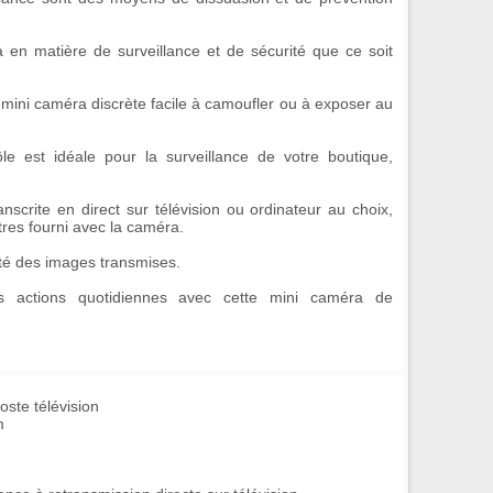
a
en matière de
surveillance
et de
sécurité
que ce soit
 mini caméra discrète facile à camoufler ou à exposer au
le
est idéale pour la surveillance de votre boutique,
anscrite en direct sur télévision ou ordinateur au choix,
res fourni avec la caméra.
ité des images transmises.
es actions quotidiennes avec cette
mini caméra de
oste télévision
m