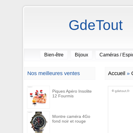
GdeTout
Bien-être
Bijoux
Caméras / Esp
Nos meilleures ventes
Accueil
»
Piques Apéro Insolite
12 Fourmis
Montre caméra 4Go
fond noir et rouge