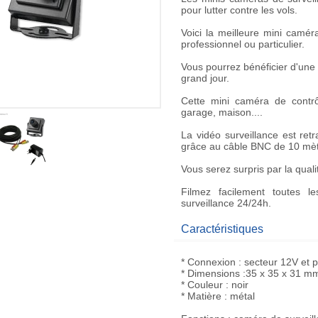
pour lutter contre les vols.
Voici la meilleure
mini camér
professionnel ou particulier.
Vous pourrez bénéficier d'une
grand jour.
Cette
mini caméra de contrô
garage, maison....
La
vidéo surveillance
est retr
grâce au câble BNC de 10 mèt
Vous serez surpris par la qual
Filmez facilement toutes l
surveillance 24/24h
.
Caractéristiques
* Connexion : secteur 12V et p
* Dimensions :35 x 35 x 31 m
* Couleur : noir
* Matière : métal