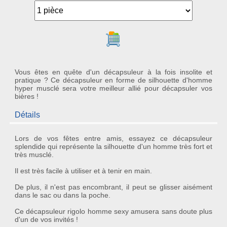
Ajouter au panier
Vous êtes en quête d'un décapsuleur à la fois insolite et
pratique ? Ce décapsuleur en forme de silhouette d'homme
hyper musclé sera votre meilleur allié pour décapsuler vos
bières !
Détails
Lors de vos fêtes entre amis, essayez ce
décapsuleur
splendide qui représente la silhouette d'un
homme très fort et
très musclé
.
Il est très facile à utiliser et à tenir en main.
De plus, il n'est pas encombrant, il peut se glisser aisément
dans le sac ou dans la poche.
Ce
décapsuleur rigolo homme sexy
amusera sans doute plus
d'un de vos invités !