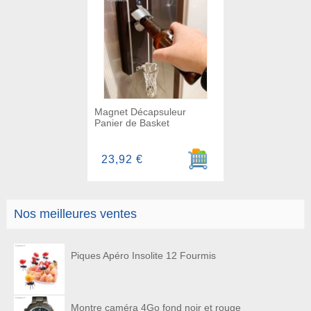
Magnet Décapsuleur
Panier de Basket
Ajouter au panier
23,92 €
Nos meilleures ventes
Piques Apéro Insolite 12 Fourmis
Montre caméra 4Go fond noir et rouge