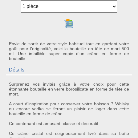
Ajouter au panier
Envie de sortir de votre style habituel tout en gardant votre
goût pour l'originalité, voici la bouteille en tête de mort 500
ml. Une infaillible super copie d'un crâne en forme de
bouteille.
Détails
Surprenez vos invités grâce à votre choix pour cette
étonnante
bouteille en verre
borosilicate
en forme de tête de
mort
.
A court d'inspiration pour conserver votre boisson ? Whisky
ou encore vodka se feront un plaisir de loger dans cette
bouteille en forme de crâne
.
Ce contenant est amusant, classe et décoratif.
Ce
crâne cristal
est soigneusement livré dans sa boîte