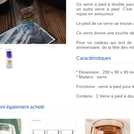
Ce
verre à pied à double paro
un autre verre à pied. C'est 
repas en amoureux.
Le pied de ce verre se trouve à
Ce verre donne une touche de 
Pour un
cadeau
qui sort de l
anniversaire, de la fête des 
Caractéristiques
* Dimension : 200 x 90 x 90 
* Matière : verre
Fonctions : verre à pied pour l
Contenu : 1 Verre à pied à dou
 ont également acheté