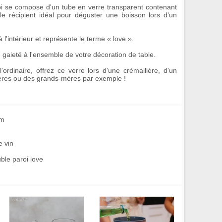
i
se compose d'un tube en verre transparent contenant
le récipient idéal pour déguster une boisson lors d'un
 l'intérieur et représente le terme « love ».
gaieté à l'ensemble de votre décoration de table.
'ordinaire, offrez ce verre lors d'une crémaillère, d'un
mères ou des grands-mères par exemple !
mm
e vin
ble paroi love