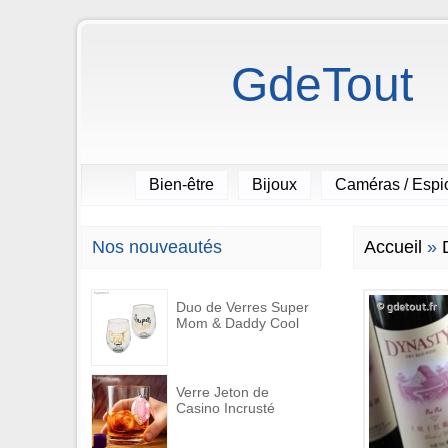
GdeTout
Bien-être
Bijoux
Caméras / Esp
Nos nouveautés
Accueil
»
Duo de Verres Super
Mom & Daddy Cool
Verre Jeton de
Casino Incrusté