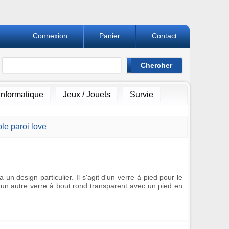
Connexion
Panier
Contact
Informatique
Jeux / Jouets
Survie
le paroi love
un design particulier. Il s'agit d'un verre à pied pour le
d'un autre verre à bout rond transparent avec un pied en