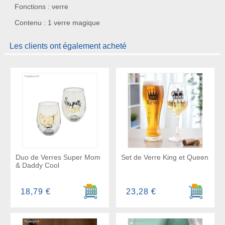
Fonctions : verre
Contenu : 1 verre magique
Les clients ont également acheté
Duo de Verres Super Mom
Set de Verre King et Queen
& Daddy Cool
Ajouter au panier
Ajouter a
18,79 €
23,28 €