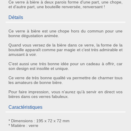
Ce verre à bière à deux parois forme d'une part, une chope,
et d'autre part, une bouteille renversée, renversant !
Détails
Ce
verre à bière
est une
chope
hors du commun pour une
bonne dégustation animée.
Quand vous versez de la bière dans ce verre, la forme de la
bouteille
apparaît comme par magie et c'est très admirable et
amusant à voir.
C'est aussi une très bonne idée pour un
cadeau à offrir
, car
son design est
insolite
et unique.
Ce verre de très bonne qualité va permettre de charmer tous
les amateurs de bonne
bière
.
Pour faire impression, vous n'aurez qu'à servir en direct vos
bières dans ces verres fabuleux.
Caractéristiques
* Dimensions : 195 x 72 x 72 mm
* Matière : verre