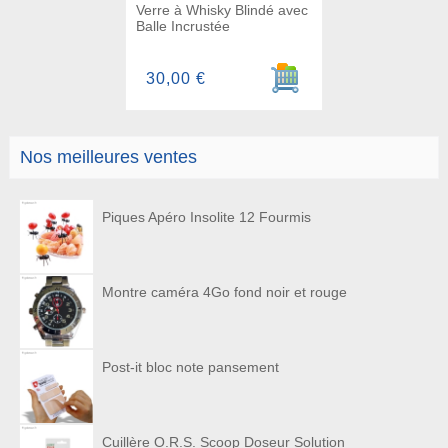
Verre à Whisky Blindé avec
Balle Incrustée
Ajouter au panier
30,00 €
Nos meilleures ventes
Piques Apéro Insolite 12 Fourmis
Montre caméra 4Go fond noir et rouge
Post-it bloc note pansement
Cuillère O.R.S. Scoop Doseur Solution