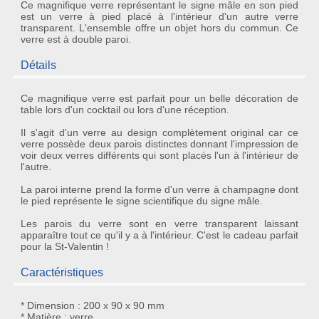
Ce magnifique verre représentant le signe mâle en son pied
est un verre à pied placé à l'intérieur d'un autre verre
transparent. L'ensemble offre un objet hors du commun. Ce
verre est à double paroi.
Détails
Ce
magnifique verre
est parfait pour un belle décoration de
table lors d'un cocktail ou lors d'une réception.
Il s'agit d'un verre au design complètement original car ce
verre possède
deux parois
distinctes donnant l'impression de
voir deux verres différents qui sont placés l'un à l'intérieur de
l'autre.
La paroi interne prend la forme d'un
verre à champagne
dont
le pied représente le signe scientifique du
signe mâle
.
Les parois du verre sont en verre transparent laissant
apparaître tout ce qu'il y a à l'intérieur. C'est le
cadeau parfait
pour la St-Valentin
!
Caractéristiques
* Dimension : 200 x 90 x 90 mm
* Matière : verre