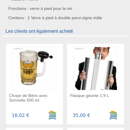
Fonctions : verre à pied pour le vin
Contenu : 1 Verre à pied à double paroi signe mâle
Les clients ont également acheté
Chope de Bière avec
Flasque géante 1,9 L
Sonnette 500 ml
Ajouter au panier
Ajouter a
16,02 €
35,00 €