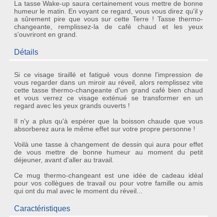
La tasse Wake-up saura certainement vous mettre de bonne
humeur le matin. En voyant ce regard, vous vous direz qu'il y
a sûrement pire que vous sur cette Terre ! Tasse thermo-
changeante, remplissez-la de café chaud et les yeux
s'ouvriront en grand.
Détails
Si ce visage tiraillé et fatigué vous donne l'impression de
vous regarder dans un miroir au réveil, alors remplissez vite
cette
tasse thermo-changeante
d'un grand café bien chaud
et vous verrez ce visage exténué se transformer en un
regard avec les yeux grands ouverts !
Il n'y a plus qu'à espérer que la boisson chaude que vous
absorberez aura le même effet sur votre propre personne !
Voilà une
tasse à changement de dessin
qui aura pour effet
de vous mettre de bonne humeur au moment du petit
déjeuner, avant d'aller au travail.
Ce
mug thermo-changeant
est une idée de
cadeau idéal
pour vos collègues de travail ou pour votre famille ou amis
qui ont du mal avec le moment du réveil...
Caractéristiques