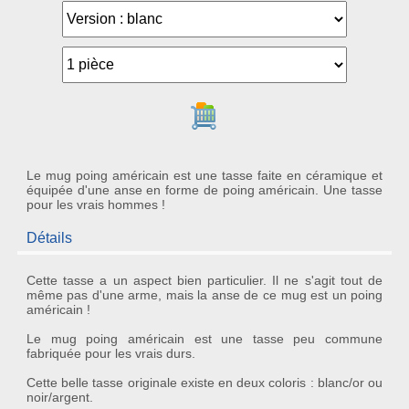
Ajouter au panier
Le mug poing américain est une tasse faite en céramique et
équipée d'une anse en forme de poing américain. Une tasse
pour les vrais hommes !
Détails
Cette
tasse
a un aspect bien particulier. Il ne s'agit tout de
même pas d'une arme, mais la anse de ce
mug
est un
poing
américain
!
Le
mug poing américain
est une tasse peu commune
fabriquée pour les vrais durs.
Cette belle
tasse originale
existe en deux coloris : blanc/or ou
noir/argent.