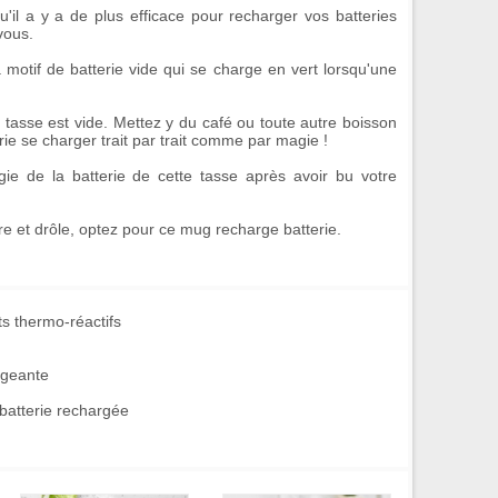
'il a y a de plus efficace pour recharger vos batteries
vous.
 motif de batterie vide qui se
charge en vert
lorsqu'une
la tasse est vide. Mettez y du café ou toute autre boisson
rie se charger
trait par trait comme par magie !
gie de la batterie de cette tasse après avoir bu votre
re et drôle
, optez pour ce
mug recharge batterie
.
s thermo-réactifs
ngeante
 batterie rechargée