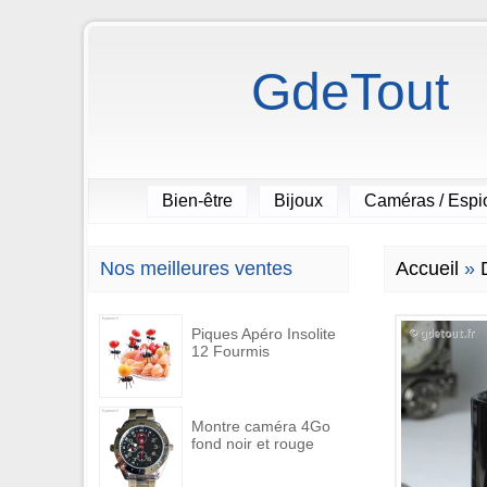
GdeTout
Bien-être
Bijoux
Caméras / Esp
Nos meilleures ventes
Accueil
»
Piques Apéro Insolite
12 Fourmis
Montre caméra 4Go
fond noir et rouge