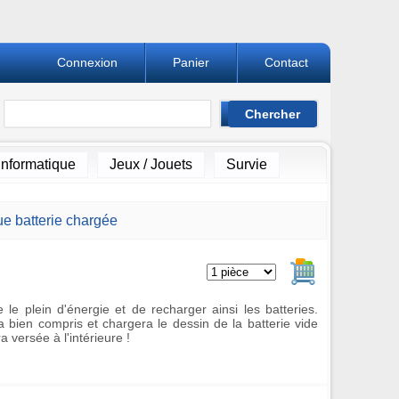
Connexion
Panier
Contact
Informatique
Jeux / Jouets
Survie
e batterie chargée
Ajouter au pan
 le plein d'énergie et de recharger ainsi les batteries.
a bien compris et chargera le dessin de la batterie vide
 versée à l'intérieure !