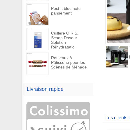
Post-it bloc note
pansement
Cuillère O.R.S.
Scoop Doseur
Solution
Réhydratatio
Rouleaux à
Pâtisserie pour les
Scènes de Ménage
Livraison rapide
Les clients