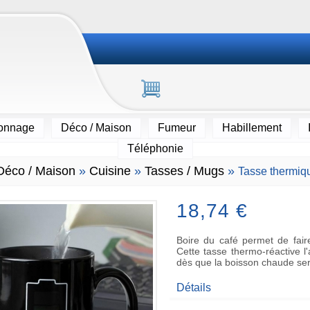
ionnage
Déco / Maison
Fumeur
Habillement
Téléphonie
Déco / Maison
»
Cuisine
»
Tasses / Mugs
»
Tasse thermiqu
18,74 €
Boire du café permet de faire
Cette tasse thermo-réactive l'
dès que la boisson chaude sera
Détails