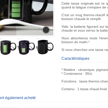
Cette
tasse originale
est ce qu
quand la fatigue s'empare de 
C'est un
mug thermo-réactif
à
boisson chaude le remplit.
Vide, la batterie figurant sur 
chaude et vous verrez la
batte
Vous absorberez toute l'éner
boisson du matin !
Si vous cherchez une
tasse ra
Caractéristiques
* Matière : céramique, pigment
* Contenance : 30cL
Fonctions : tasse thermo-cha
Contenu : 1 tasse chaud-froid
 ont également acheté