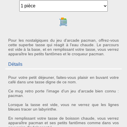
Ajouter au panier
Pour les nostalgiques du jeu d'arcade pacman, offrez-vous
cette superbe tasse qui réagit à l'eau chaude. Le parcours
est vide à la base, et en remplissant votre tasse, vous verrez
apparaître les petits fantômes et le croqueur pacman.
Détails
Pour votre petit déjeuner, faites-vous plaisir en buvant votre
café dans une
tasse
digne de ce nom.
Ce
mug retro
porte l'image d'un
jeu d'arcade
bien connu :
pacman.
Lorsque la tasse est vide, vous ne verrez que les lignes
bleues tracer un labyrinthe.
En remplissant votre tasse de boisson chaude, vous verrez
apparaître pacman et ses petits fantômes comme dans vos