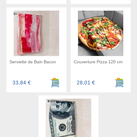
Serviette de Bain Bacon
Couverture Pizza 120 cm
Ajouter au panier
Ajouter a
33,84 €
28,01 €