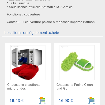
* Taille : unique
* Sous licence officielle Batman / DC Comics
Fonctions : couverture
Contenu : 1 couverture polaire à manches imprimé Batman
Les clients ont également acheté
Chaussons chauffants
Chaussons Patins Clean
micro-ondes
and Go
Ajouter au panier
Ajouter a
16,43 €
16,90 €