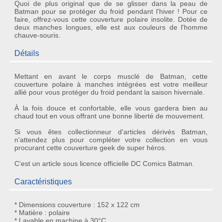
Quoi de plus original que de se glisser dans la peau de
Batman pour se protéger du froid pendant l'hiver ! Pour ce
faire, offrez-vous cette couverture polaire insolite. Dotée de
deux manches longues, elle est aux couleurs de l'homme
chauve-souris.
Détails
Mettant en avant le corps musclé de
Batman
, cette
couverture polaire à manches intégrées
est votre meilleur
allié pour vous protéger du froid pendant la saison hivernale.
À la fois douce et confortable, elle vous gardera bien au
chaud tout en vous offrant une bonne liberté de mouvement.
Si vous êtes collectionneur d'
articles dérivés Batman
,
n'attendez plus pour compléter votre collection en vous
procurant cette
couverture geek de super héros
.
C'est un article sous
licence officielle DC Comics Batman
.
Caractéristiques
* Dimensions couverture : 152 x 122 cm
* Matière : polaire
* Lavable en machine à 30°C