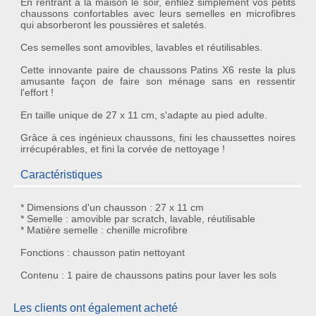
En rentrant à la maison le soir, enfilez simplement vos petits
chaussons confortables
avec leurs semelles en microfibres
qui absorberont les poussières et saletés.
Ces semelles sont amovibles, lavables et réutilisables.
Cette innovante
paire de chaussons Patins X6
reste la plus
amusante façon de faire son ménage sans en ressentir
l'effort !
En taille unique de 27 x 11 cm, s'adapte au pied adulte.
Grâce à ces ingénieux chaussons, fini les chaussettes noires
irrécupérables, et fini la corvée de nettoyage !
Caractéristiques
* Dimensions d'un chausson : 27 x 11 cm
* Semelle : amovible par scratch, lavable, réutilisable
* Matière semelle : chenille microfibre
Fonctions : chausson patin nettoyant
Contenu : 1 paire de chaussons patins pour laver les sols
Les clients ont également acheté