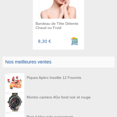
Bandeau de Tête Détente
Chaud ou Froid
Ajouter au panier
8,30 €
Nos meilleures ventes
Piques Apéro Insolite 12 Fourmis
Montre caméra 4Go fond noir et rouge
Post-it bloc note pansement