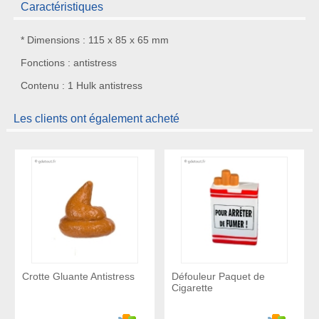
Caractéristiques
* Dimensions : 115 x 85 x 65 mm
Fonctions : antistress
Contenu : 1 Hulk antistress
Les clients ont également acheté
Crotte Gluante Antistress
Défouleur Paquet de
Cigarette
Ajouter au panier
Ajouter a