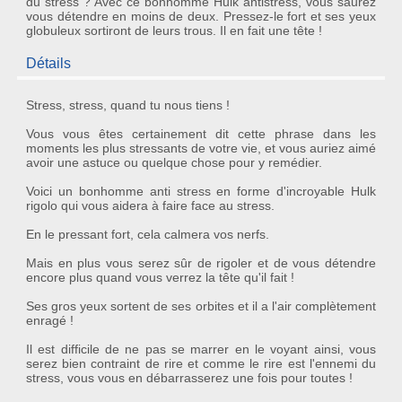
du stress ? Avec ce bonhomme Hulk antistress, vous saurez
vous détendre en moins de deux. Pressez-le fort et ses yeux
globuleux sortiront de leurs trous. Il en fait une tête !
Détails
Stress, stress, quand tu nous tiens !
Vous vous êtes certainement dit cette phrase dans les
moments les plus stressants de votre vie, et vous auriez aimé
avoir une astuce ou quelque chose pour y remédier.
Voici un
bonhomme anti stress
en forme d'incroyable
Hulk
rigolo qui vous aidera à faire face au stress.
En le pressant fort, cela calmera vos nerfs.
Mais en plus vous serez sûr de rigoler et de vous détendre
encore plus quand vous verrez la tête qu'il fait !
Ses
gros yeux
sortent de ses orbites et il a l'air complètement
enragé !
Il est difficile de ne pas se marrer en le voyant ainsi, vous
serez bien contraint de rire et comme le rire est l'ennemi du
stress
, vous vous en débarrasserez une fois pour toutes !