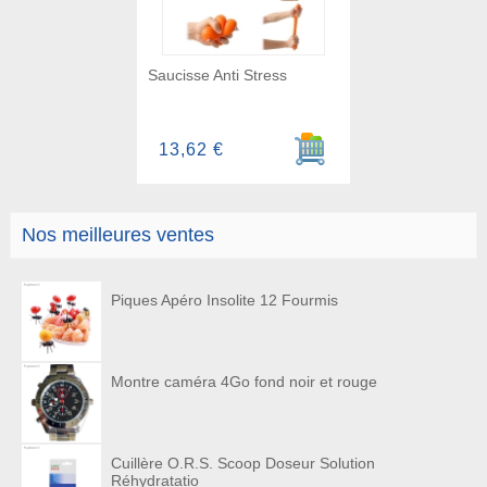
Saucisse Anti Stress
Ajouter au panier
13,62 €
Nos meilleures ventes
Piques Apéro Insolite 12 Fourmis
Montre caméra 4Go fond noir et rouge
Cuillère O.R.S. Scoop Doseur Solution
Réhydratatio