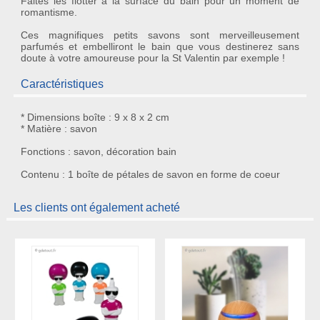
Faites les flotter à la surface du bain pour un moment de
romantisme
.
Ces magnifiques petits savons sont merveilleusement
parfumés
et embelliront le bain que vous destinerez sans
doute à votre amoureuse pour la
St Valentin
par exemple !
Caractéristiques
* Dimensions boîte : 9 x 8 x 2 cm
* Matière : savon
Fonctions : savon, décoration bain
Contenu : 1 boîte de pétales de savon en forme de coeur
Les clients ont également acheté