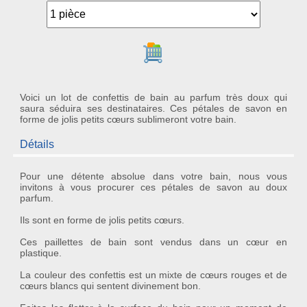
Ajouter au panier
Voici un lot de confettis de bain au parfum très doux qui
saura séduira ses destinataires. Ces pétales de savon en
forme de jolis petits cœurs sublimeront votre bain.
Détails
Pour une
détente absolue
dans votre bain, nous vous
invitons à vous procurer ces
pétales de savon
au
doux
parfum
.
Ils sont en forme de jolis
petits cœurs
.
Ces
paillettes de bain
sont vendus dans un cœur en
plastique.
La couleur des
confettis
est un mixte de cœurs rouges et de
cœurs blancs qui sentent divinement bon.