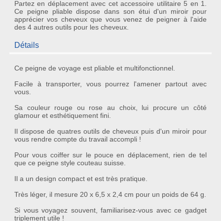
Partez en déplacement avec cet accessoire utilitaire 5 en 1.
Ce peigne pliable dispose dans son étui d'un miroir pour
apprécier vos cheveux que vous venez de peigner à l'aide
des 4 autres outils pour les cheveux.
Détails
Ce
peigne de voyage
est pliable et multifonctionnel.
Facile à transporter, vous pourrez l'amener partout avec
vous.
Sa couleur rouge ou rose au choix, lui procure un côté
glamour et esthétiquement fini.
Il dispose de
quatres outils de cheveux
puis d'
un miroir
pour
vous rendre compte du travail accompli !
Pour vous coiffer sur le pouce en déplacement, rien de tel
que ce
peigne style couteau suisse
.
Il a un design compact et est très pratique.
Très léger, il mesure 20 x 6,5 x 2,4 cm pour un poids de 64 g.
Si vous voyagez souvent, familiarisez-vous avec ce gadget
triplement utile !