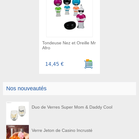
Tondeuse Nez et Oreille Mr
Afro
Ajouter au panier
14,45 €
Nos nouveautés
Duo de Verres Super Mom & Daddy Cool
Verre Jeton de Casino Incrusté