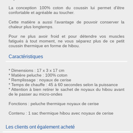
La conception 100% coton du coussin lui permet d'être
confortable et agréable au toucher.
Cette matière a aussi l'avantage de pouvoir conserver la
chaleur plus longtemps.
Pour ne plus avoir froid et pour détendre vos muscles
fatigués à tout moment, ne vous séparez plus de ce
petit
coussin thermique en forme de hibou
.
Caractéristiques
* Dimensions : 17 x 3 x 17 cm
* Matière peluche : 100% coton
* Remplissage : noyaux de cerise
* Temps de chauffe : 45 à 60 secondes selon la puissance
* Attention à bien retirer le sachet de noyaux du hibou avant
de le passer au micro-ondes
Fonctions : peluche thermique noyaux de cerise
Contenu : 1 sac thermique hibou avec noyaux de cerise
Les clients ont également acheté