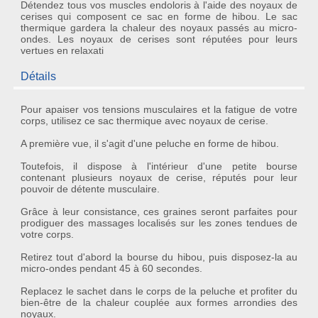
Détendez tous vos muscles endoloris à l'aide des noyaux de
cerises qui composent ce sac en forme de hibou. Le sac
thermique gardera la chaleur des noyaux passés au micro-
ondes. Les noyaux de cerises sont réputées pour leurs
vertues en relaxati
Détails
Pour
apaiser vos tensions musculaires
et la fatigue de votre
corps, utilisez ce
sac thermique avec noyaux de cerise
.
A première vue, il s'agit d'une peluche en forme de
hibou
.
Toutefois, il dispose à l'intérieur d'une petite bourse
contenant plusieurs noyaux de cerise, réputés pour leur
pouvoir de
détente musculaire
.
Grâce à leur consistance, ces graines seront parfaites pour
prodiguer des massages localisés sur les zones tendues de
votre corps.
Retirez tout d'abord la bourse du hibou, puis disposez-la au
micro-ondes pendant 45 à 60 secondes.
Replacez le sachet dans le corps de la peluche et profiter du
bien-être
de la chaleur couplée aux formes arrondies des
noyaux.