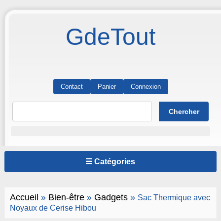
GdeTout
Contact
Panier
Connexion
☰ Catégories
Accueil
»
Bien-être
»
Gadgets
»
Sac Thermique avec
Noyaux de Cerise Hibou