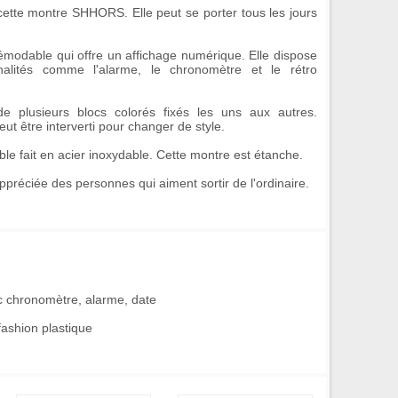
ette montre SHHORS. Elle peut se porter tous les jours
émodable qui offre un affichage numérique. Elle dispose
nalités comme l'alarme, le chronomètre et le rétro
 plusieurs blocs colorés fixés les uns aux autres.
t être interverti pour changer de style.
sible fait en acier inoxydable. Cette montre est étanche.
préciée des personnes qui aiment sortir de l'ordinaire.
c chronomètre, alarme, date
ashion plastique