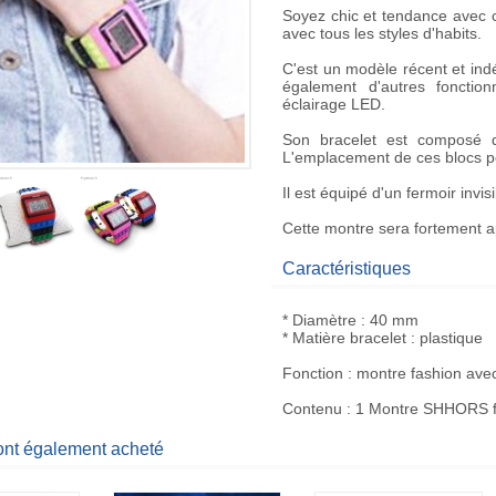
Soyez chic et tendance avec c
avec tous les styles d'habits.
C'est un modèle récent et ind
également d'autres fonction
éclairage LED.
Son bracelet est composé de
L'emplacement de ces blocs peu
Il est équipé d'un fermoir invi
Cette montre sera fortement ap
Caractéristiques
* Diamètre : 40 mm
* Matière bracelet : plastique
Fonction : montre fashion ave
Contenu : 1 Montre SHHORS f
 ont également acheté