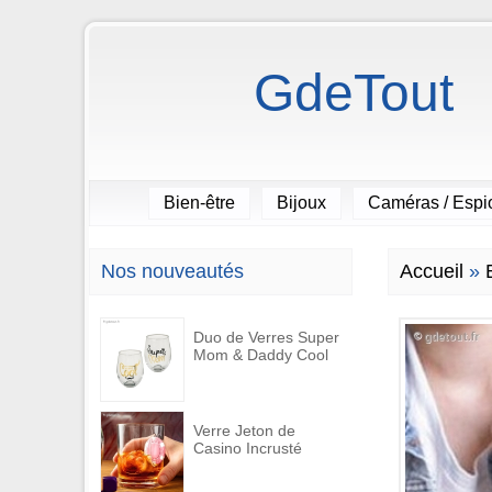
GdeTout
Bien-être
Bijoux
Caméras / Esp
Nos nouveautés
Accueil
»
Duo de Verres Super
Mom & Daddy Cool
Verre Jeton de
Casino Incrusté