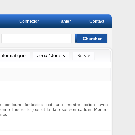
Connexion
Panier
Contact
Informatique
Jeux / Jouets
Survie
couleurs fantaisies est une montre solide avec
onne l'heure, le jour et la date sur son cadran. Montre
nres.