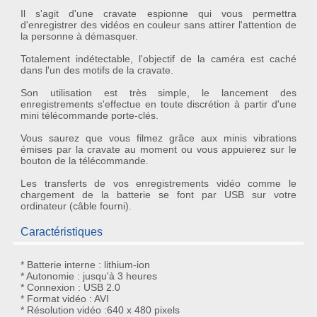
Il s'agit d'une
cravate espionne
qui vous permettra
d'enregistrer des vidéos en couleur sans attirer l'attention de
la personne à démasquer.
Totalement
indétectable
, l'objectif de la caméra est
caché
dans l'un des motifs de la cravate.
Son utilisation est très simple, le lancement des
enregistrements s'effectue en toute
discrétion
à partir d'une
mini télécommande porte-clés.
Vous saurez que vous filmez grâce aux minis
vibrations
émises par la cravate au moment ou vous appuierez sur le
bouton de la télécommande.
Les transferts de vos enregistrements vidéo comme le
chargement de la batterie se font par USB sur votre
ordinateur (câble fourni).
Caractéristiques
* Batterie interne : lithium-ion
* Autonomie : jusqu'à 3 heures
* Connexion : USB 2.0
* Format vidéo : AVI
* Résolution vidéo :640 x 480 pixels