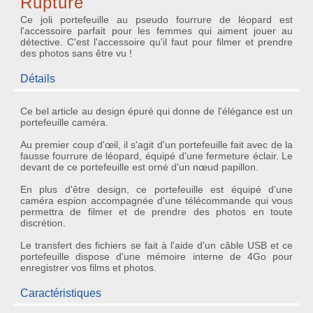
Rupture
Ce joli portefeuille au pseudo fourrure de léopard est
l'accessoire parfait pour les femmes qui aiment jouer au
détective. C'est l'accessoire qu'il faut pour filmer et prendre
des photos sans être vu !
Détails
Ce bel article au design épuré qui donne de l'élégance est un
portefeuille caméra
.
Au premier coup d'œil, il s'agit d'un portefeuille fait avec de la
fausse fourrure de léopard, équipé d'une fermeture éclair. Le
devant de ce portefeuille est orné d'un nœud papillon.
En plus d'être design, ce portefeuille est équipé d'une
caméra espion accompagnée d'une télécommande
qui vous
permettra de filmer et de prendre des photos en toute
discrétion.
Le transfert des fichiers se fait à l'aide d'un câble USB et ce
portefeuille dispose d'une
mémoire interne de 4Go
pour
enregistrer vos films et photos.
Caractéristiques