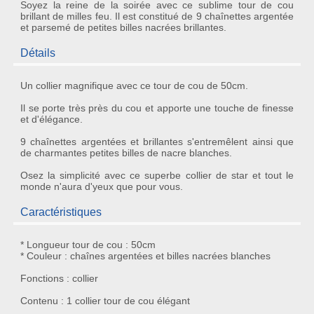
Soyez la reine de la soirée avec ce sublime tour de cou
brillant de milles feu. Il est constitué de 9 chaînettes argentée
et parsemé de petites billes nacrées brillantes.
Détails
Un
collier magnifique
avec ce tour de cou de 50cm.
Il se porte très près du cou et apporte une touche de finesse
et d'
élégance
.
9 chaînettes argentées et brillantes s'entremêlent ainsi que
de charmantes petites billes de
nacre
blanches.
Osez la simplicité avec ce
superbe collier
de star et tout le
monde n'aura d'yeux que pour vous.
Caractéristiques
* Longueur tour de cou : 50cm
* Couleur : chaînes argentées et billes nacrées blanches
Fonctions : collier
Contenu : 1 collier tour de cou élégant