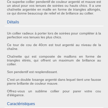
Ce superbe collier pendentif de couleur argenté et mauve est
un atout pour vos tenues de soirées ou hauts chics. Il a une
chaînette argentée en maille en forme de triangles allongés,
ce qui donne beaucoup de relief et de brillance au collier.
Détails
Un
collier radieux
à porter lors de soirées pour compléter à la
perfection vos tenues les plus chics.
Ce
tour de cou
de 40cm est tout argenté au niveau de la
chaîne.
Chaînette qui est composée de maillons en forme de
triangles étirés, qui offrent un maximum de
brillance
au
collier.
Son
pendentif
est resplendissant.
C'est un double losange argenté dans lequel tient une fausse
pierre brillante
de couleur mauve.
Offrez-vous un sublime collier pour parer votre cou
d'élégance.
Caractéristiques