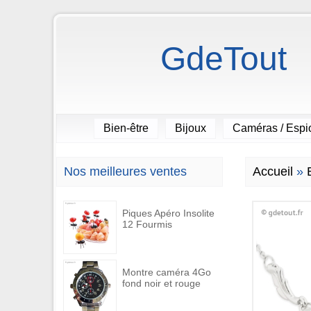
GdeTout
Bien-être
Bijoux
Caméras / Esp
Nos meilleures ventes
Accueil
»
Piques Apéro Insolite
12 Fourmis
Montre caméra 4Go
fond noir et rouge