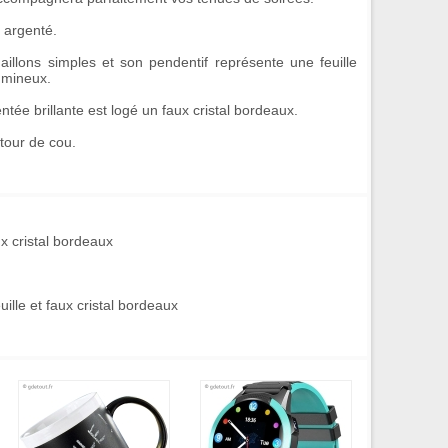
 argenté.
maillons simples et son pendentif représente une
feuille
umineux.
entée brillante est logé un
faux cristal bordeaux
.
our de cou.
ux cristal bordeaux
uille et faux cristal bordeaux