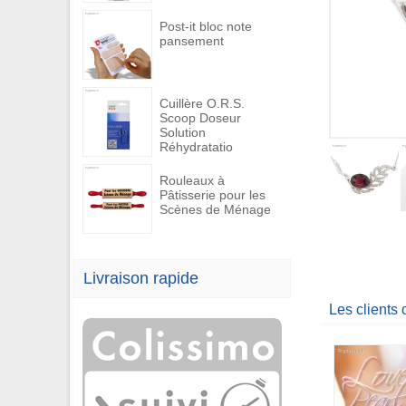
Post-it bloc note
pansement
Cuillère O.R.S.
Scoop Doseur
Solution
Réhydratatio
Rouleaux à
Pâtisserie pour les
Scènes de Ménage
Livraison rapide
Les clients