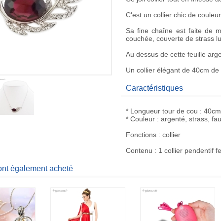
C'est un
collier chic
de couleur
Sa fine chaîne est faite de 
couchée, couverte de
strass
l
Au dessus de cette feuille arg
Un
collier élégant
de 40cm de t
Caractéristiques
* Longueur tour de cou : 40cm
* Couleur : argenté, strass, fa
Fonctions : collier
Contenu : 1 collier pendentif fe
 ont également acheté