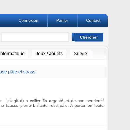
Connexion
Panier
Contact
Informatique
Jeux / Jouets
Survie
ose pâle et strass
. Il s'agit d'un collier fin argenté et de son pendentif
e fausse pierre brillante rose pâle. A porter en toute