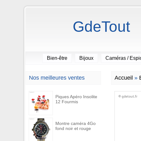
GdeTout
Bien-être
Bijoux
Caméras / Esp
Nos meilleures ventes
Accueil
»
Piques Apéro Insolite
12 Fourmis
Montre caméra 4Go
fond noir et rouge