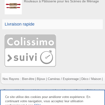
Rouleaux à Pâtisserie pour les Scènes de Ménage
Livraison rapide
Nos Rayons :
Bien-être
|
Bijoux
|
Caméras / Espionnage
|
Déco / Maison
|
Fumeur
|
Habillement
|
Informatique
|
Jeux / Jouets
|
Survie
|
Téléphonie
Ce site utilise des cookies pour améliorer votre expérience. En
continuant votre navigation, vous acceptez leur utilisation