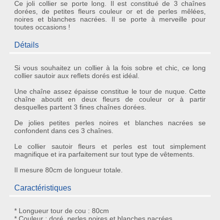
Ce joli collier se porte long. Il est constitué de 3 chaînes
dorées, de petites fleurs couleur or et de perles mêlées,
noires et blanches nacrées. Il se porte à merveille pour
toutes occasions !
Détails
Si vous souhaitez un
collier
à la fois sobre et chic, ce
long
collier sautoir
aux reflets dorés est idéal.
Une chaîne assez épaisse constitue le tour de nuque. Cette
chaîne aboutit en deux fleurs de couleur or à partir
desquelles partent 3 fines chaînes dorées.
De jolies petites
perles
noires et blanches nacrées se
confondent dans ces 3 chaînes.
Le
collier sautoir fleurs et perles
est tout simplement
magnifique et ira parfaitement sur tout type de vêtements.
Il mesure 80cm de longueur totale.
Caractéristiques
* Longueur tour de cou : 80cm
* Couleur : doré, perles noires et blanches nacrées