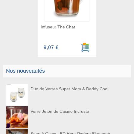
Infuseur Thé Chat
Ajouter au panier
9,07 €
Nos nouveautés
Duo de Verres Super Mom & Daddy Cool
Verre Jeton de Casino Incrusté
Seau à Glace LED Haut-Parleur Bluetooth