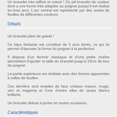
Un bracelet très raffiné et coloré ! Ce joli bracelet de couleur
doré a une forme très adaptée au poignet puisqu'il est réalisé
en trois arcs. L'arc central est représenté par des sortes de
feuilles de différentes couleurs.
Détails
Un bracelet plein de gaieté !
Ce
bijou fantaisie
est constitué de 3 arcs dorés, ce qui lui
permet d'épouser la forme du poignet à la perfection.
Il dispose d'un fermoir classique et d'une petite chaîne
permettant d'ajuster la taille du bracelet jusqu'à 19cm de tour
de poignet.
La partie supérieure est réalisée avec des formes apparentes
à celles de
feuilles
.
Ces dernière sont emplies de
faux cristaux
mauve, rouge,
vert et magenta et l'une d'entre elles de strass blancs
brillants.
Un
bracelet délicat
à porter en toutes occasions.
Caractéristiques