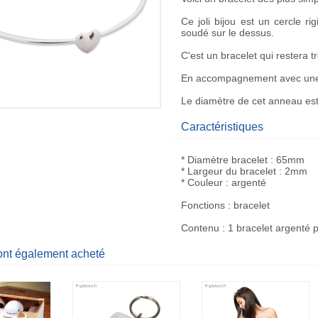
Ce
joli bijou
est un cercle rig
soudé sur le dessus.
C'est un bracelet qui restera t
En accompagnement avec une ten
Le diamètre de cet anneau est 
Caractéristiques
* Diamètre bracelet : 65mm
* Largeur du bracelet : 2mm
* Couleur : argenté
Fonctions : bracelet
Contenu : 1 bracelet argenté p
 ont également acheté