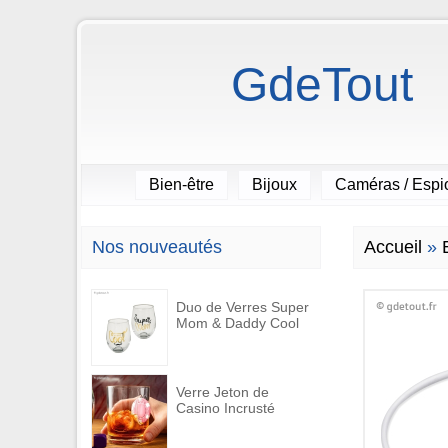
GdeTout
Bien-être
Bijoux
Caméras / Esp
Nos nouveautés
Accueil
»
Duo de Verres Super
Mom & Daddy Cool
Verre Jeton de
Casino Incrusté