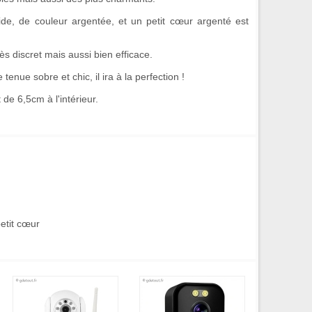
ide, de couleur argentée, et un
petit cœur argenté
est
rès discret mais aussi bien efficace.
ue sobre et chic, il ira à la perfection !
de 6,5cm à l'intérieur.
etit cœur