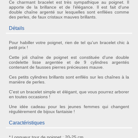
Ce charmant bracelet est très sympathique au poignet. Il
apporte de la brillance et de l'élégance. Il est fait d'une
double chaîne argenté sur lesquelles sont enfilées comme
des perles, de faux cristaux mauves brillants.
Détails
Pour habiller votre poignet, rien de tel qu'un
bracelet chic à
petit prix
!
Cette joli chaîne de poignet est constituée d'une double
cordelette lisse argentée et de 9 cylindres argentés
contenant de
fausses pierres précieuses mauve
.
Ces petits cylindres brillants sont enfilés sur les chaînes à la
manière de perles.
C'est un bracelet simple et
élégant
, que vous pourrez arborer
en toutes occasions !
Une
idée cadeau
pour les jeunes femmes qui changent
régulièrement de
bijoux fantaisie
!
Caractéristiques
* Longueur tour de poignet : 20-25 cm