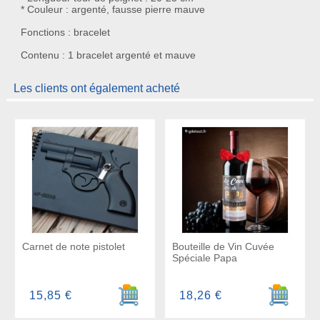
* Couleur : argenté, fausse pierre mauve
Fonctions : bracelet
Contenu : 1 bracelet argenté et mauve
Les clients ont également acheté
Carnet de note pistolet
Bouteille de Vin Cuvée
Spéciale Papa
Ajouter au panier
Ajouter a
15,85 €
18,26 €