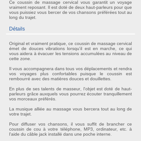
Ce coussin de massage cervical vous garantit un voyage
vraiment reposant. Il est doté de deux haut-parleurs pour que
vous puissiez vous bercer de vos chansons préférées tout au
long du trajet.
Détails
Original et vraiment pratique, ce
coussin de massage cervical
émet de douces vibrations lorsqu'il est en marche, ce qui
vous aidera à évacuer les tensions accumulées au niveau de
cette zone.
Il vous accompagnera dans tous vos déplacements et rendra
vos voyages plus confortables puisque le coussin est
rembourré avec des matières douces et douillettes.
En plus de ses talents de
masseur
, l'objet est doté de
haut-
parleurs
grâce auxquels vous pourrez écouter tranquillement
vos morceaux préférés.
La musique alliée au massage vous bercera tout au long de
votre trajet.
Pour diffuser vos chansons, il vous suffit de brancher ce
coussin de cou à votre téléphone, MP3, ordinateur, etc. à
l'aide du câble jack installé dans une poche interne.