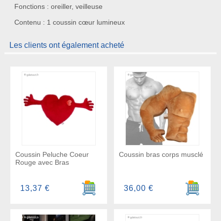
Fonctions : oreiller, veilleuse
Contenu : 1 coussin cœur lumineux
Les clients ont également acheté
Coussin Peluche Coeur
Coussin bras corps musclé
Rouge avec Bras
Ajouter au panier
Ajouter a
13,37 €
36,00 €