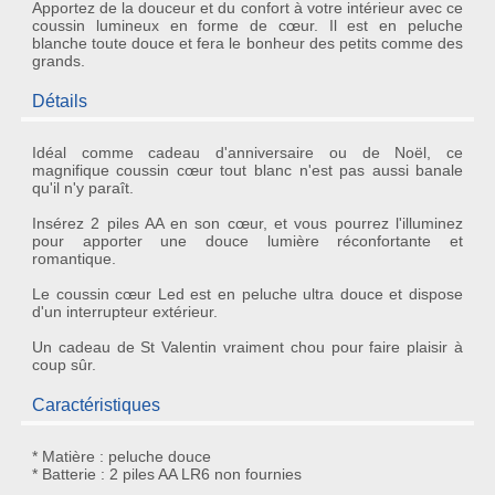
Apportez de la douceur et du confort à votre intérieur avec ce
coussin lumineux en forme de cœur. Il est en peluche
blanche toute douce et fera le bonheur des petits comme des
grands.
Détails
Idéal comme
cadeau d'anniversaire ou de Noël
, ce
magnifique
coussin cœur
tout blanc n'est pas aussi banale
qu'il n'y paraît.
Insérez 2 piles AA en son cœur, et vous pourrez l'illuminez
pour apporter une
douce lumière
réconfortante et
romantique.
Le
coussin cœur Led
est en peluche ultra douce et dispose
d'un interrupteur extérieur.
Un
cadeau de St Valentin
vraiment chou pour faire plaisir à
coup sûr.
Caractéristiques
* Matière : peluche douce
* Batterie : 2 piles AA LR6 non fournies