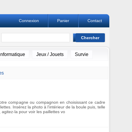
Connexion
Panier
Contact
Informatique
Jeux / Jouets
Survie
es
 votre compagne ou compagnon en choisissant ce cadre
ttes. Insérez la photo à l'intérieur de la boule puis, telle
agitez-la pour voir les paillettes vo