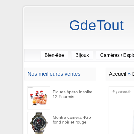
GdeTout
Bien-être
Bijoux
Caméras / Esp
Nos meilleures ventes
Accueil
»
Piques Apéro Insolite
12 Fourmis
Montre caméra 4Go
fond noir et rouge