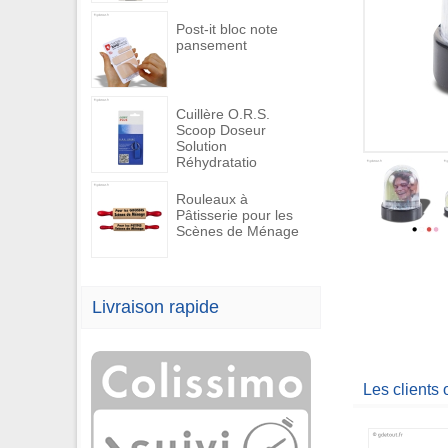
Post-it bloc note
pansement
Cuillère O.R.S.
Scoop Doseur
Solution
Réhydratatio
Rouleaux à
Pâtisserie pour les
Scènes de Ménage
Livraison rapide
Les clients