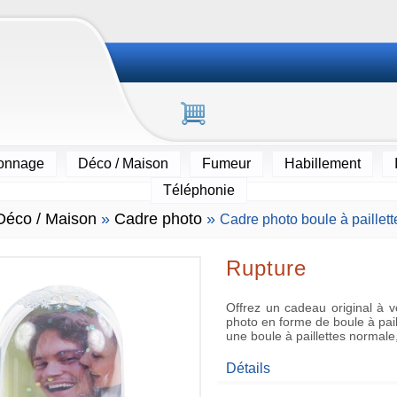
ionnage
Déco / Maison
Fumeur
Habillement
Téléphonie
Déco / Maison
»
Cadre photo
»
Cadre photo boule à paillett
Rupture
Offrez un cadeau original à
photo en forme de boule à paille
une boule à paillettes normale, 
Détails