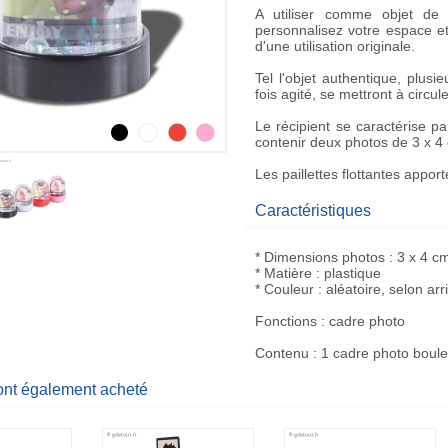
A utiliser comme
objet de 
personnalisez votre espace 
d'une utilisation originale.
Tel l'objet authentique, plusi
fois agité, se mettront à circul
Le récipient se caractérise 
contenir deux photos de 3 x 4
Les paillettes flottantes appor
Caractéristiques
* Dimensions photos : 3 x 4 c
* Matière : plastique
* Couleur : aléatoire, selon ar
Fonctions : cadre photo
Contenu : 1 cadre photo boule 
 ont également acheté