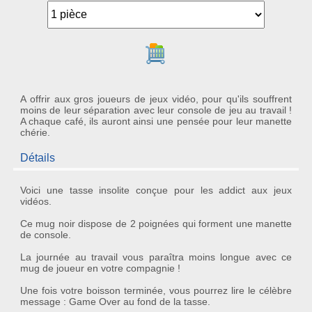
Ajouter au panier
A offrir aux gros joueurs de jeux vidéo, pour qu'ils souffrent
moins de leur séparation avec leur console de jeu au travail !
A chaque café, ils auront ainsi une pensée pour leur manette
chérie.
Détails
Voici une
tasse insolite
conçue pour les
addict aux jeux
vidéos
.
Ce
mug noir
dispose de 2 poignées qui forment
une manette
de console
.
La journée au travail vous paraîtra moins longue avec ce
mug de joueur en votre compagnie !
Une fois votre boisson terminée, vous pourrez lire le célèbre
message :
Game Over
au fond de la tasse.