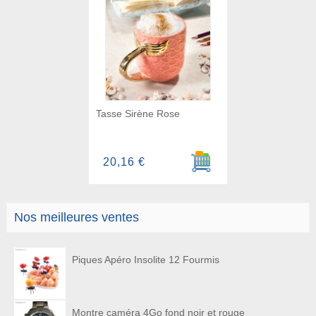
Tasse Sirène Rose
Ajouter au panier
20,16 €
Nos meilleures ventes
Piques Apéro Insolite 12 Fourmis
Montre caméra 4Go fond noir et rouge