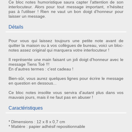
Ce bloc notes humoristique saura capter l'attention de son
interlocuteur. Alors pour tout message important, n'hésitez
pas à l'utiliser ! Rien ne vaut un bon doigt d'honneur pour
laisser un message.
Détails
Pour vous qui laissez toujours une petite note avant de
quitter la maison ou à vos collègues de bureau, voici un
bloc-
notes assez original
qui marquera votre interlocuteur !
Il représente une main faisant un joli
doigt d'honneur
avec le
message Tiens Toé !!!
En d'autres termes : c'est cadeau !
Bien-sûr, vous aurez quelques lignes pour écrire le message
en question en dessous...
Ce
bloc notes insolite
vous servira d'autant plus dans vos
mauvais jours, mais il ne faut pas en abuser !
Caractéristiques
* Dimensions : 12 x 8 x 0,7 cm
* Matière : papier adhésif repositionnable