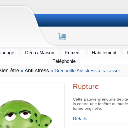
ionnage
Déco / Maison
Fumeur
Habillement
Téléphonie
Bien-être
»
Anti-stress
»
Grenouille Antistress à fracasser
Rupture
Cette pauvre grenouille dépité
la contre une fenêtre ou sur l
forme originelle.
Détails