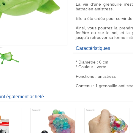
La vie d'une grenouille n'es
batracien antistress
.
Elle a été créée pour servir d
Ainsi, vous pourrez la prendr
fenêtre ou sur le sol, et la
jusqu'à retrouver sa forme initia
Caractéristiques
* Diamètre : 6 cm
* Couleur : verte
Fonctions : antistress
Contenu : 1 grenouille anti str
 ont également acheté