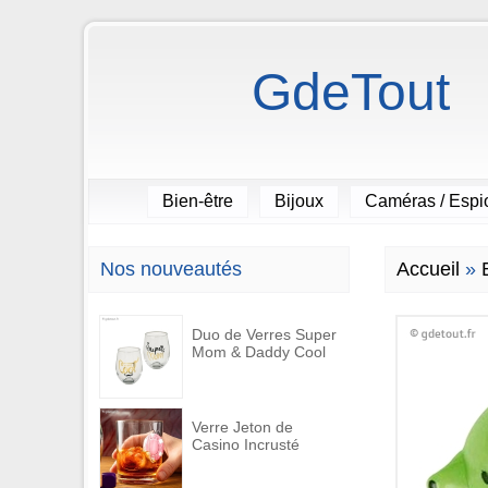
GdeTout
Bien-être
Bijoux
Caméras / Esp
Nos nouveautés
Accueil
»
Duo de Verres Super
Mom & Daddy Cool
Verre Jeton de
Casino Incrusté