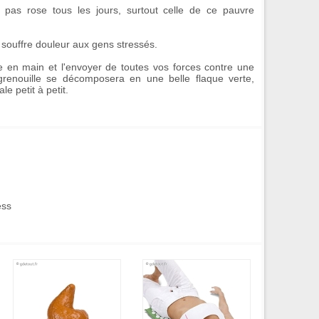
t pas rose tous les jours, surtout celle de ce pauvre
e souffre douleur aux gens stressés.
e en main et l'envoyer de toutes vos forces contre une
grenouille
se décomposera en une belle flaque verte,
le petit à petit.
ess