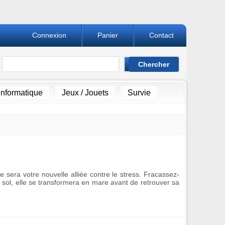
Connexion
Panier
Contact
Informatique
Jeux / Jouets
Survie
e sera votre nouvelle alliée contre le stress. Fracassez-
e sol, elle se transformera en mare avant de retrouver sa