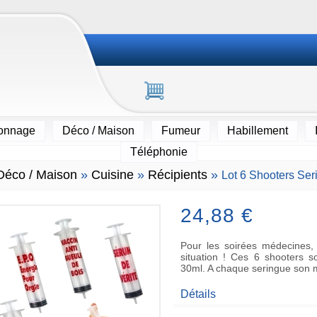
ionnage
Déco / Maison
Fumeur
Habillement
Téléphonie
Déco / Maison
»
Cuisine
»
Récipients
»
Lot 6 Shooters Se
24,88 €
Pour les soirées médecines, 
situation ! Ces 6 shooters 
30ml. A chaque seringue son 
Détails