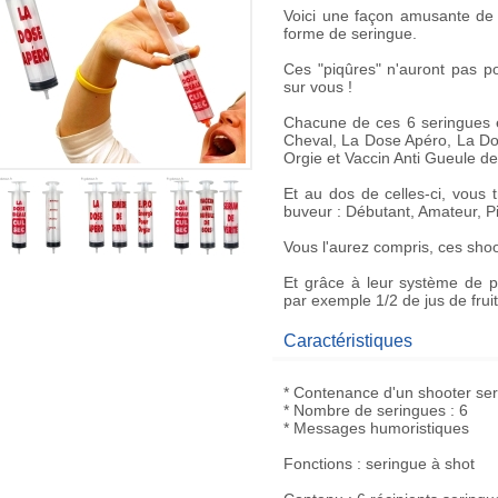
Voici une façon amusante de
forme de seringue
.
Ces "piqûres" n'auront pas po
sur vous !
Chacune de ces
6 seringues
e
Cheval, La Dose Apéro, La Do
Orgie et Vaccin Anti Gueule de
Et au dos de celles-ci, vous 
buveur : Débutant, Amateur, P
Vous l'aurez compris, ces
shoo
Et grâce à leur système de p
par exemple 1/2 de jus de frui
Caractéristiques
* Contenance d'un shooter ser
* Nombre de seringues : 6
* Messages humoristiques
Fonctions : seringue à shot