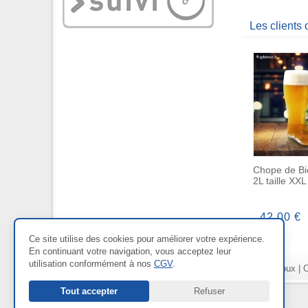
Les clients
Chope de Bi
2L taille XXL
42,00 €
Ce site utilise des cookies pour améliorer votre expérience.
En continuant votre navigation, vous acceptez leur
utilisation conformément à nos
CGV
.
Nos Rayons :
Bien-être
|
Bijoux
|
C
Tout accepter
Refuser