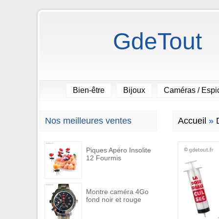
GdeTout
Bien-être
Bijoux
Caméras / Esp
Nos meilleures ventes
Accueil
»
Piques Apéro Insolite
12 Fourmis
Montre caméra 4Go
fond noir et rouge