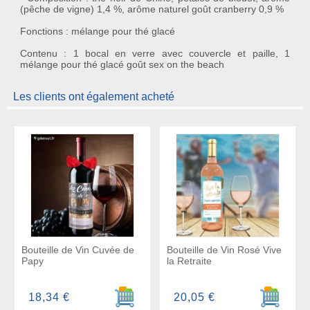
(pêche de vigne) 1,4 %, arôme naturel goût cranberry 0,9 %
Fonctions : mélange pour thé glacé
Contenu : 1 bocal en verre avec couvercle et paille, 1
mélange pour thé glacé goût sex on the beach
Les clients ont également acheté
Bouteille de Vin Cuvée de
Bouteille de Vin Rosé Vive
Papy
la Retraite
Ajouter au panier
Ajouter a
18,34 €
20,05 €