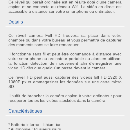
Ce réveil qui paraît ordinaire est en réalité doté d'une caméra
espion et se connecte au réseau Wifi. La vidéo en direct est
accessible à distance sur votre smartphone ou ordinateur.
Détails
Ce
réveil camera Full HD
trouvera sa place dans votre
chambre ou dans votre bureau et vous permettra de capturer
des moments sans se faire remarquer.
Il fonctionne sans fil et peut être
commandé à distance
avec
votre smartphone ou ordinateur portable ou alors en utilisant
la fonction
détection de mouvement
afin d'enregistrer une
vidéo HD dès que quelqu'un passe devant la caméra.
Ce
réveil HD
peut aussi capturer des vidéos full HD 1920 X
1080P px et emmagasiner les données sur une carte micro
SD.
Il suffit de brancher la
caméra espion
à votre ordinateur pour
récupérer toutes les vidéos stockées dans la caméra.
Caractéristiques
* Batterie interne : lithium-ion
* Autonomie : Plusieurs jours