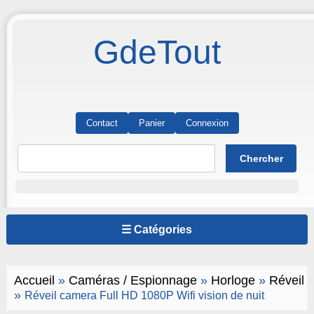
GdeTout
Contact
Panier
Connexion
☰ Catégories
Accueil
»
Caméras / Espionnage
»
Horloge
»
Réveil
»
Réveil camera Full HD 1080P Wifi vision de nuit