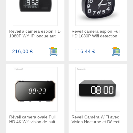
Réveil à caméra espion HD
Réveil camera espion Full
1080P Wifi IP longue aut
HD 1080P Wifi detection
Ajouter au panier
Ajouter a
216,00 €
116,44 €
Réveil camera ovale Full
Réveil Caméra WiFi avec
HD 4K Wifi vision de nuit
Vision Nocturne et Détecti