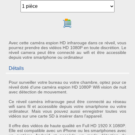
Ajouter au panier
Avec cette caméra espion HD infrarouge dans ce réveil, vous
pourrez prendre des vidéos HD 1080P en toute discrétion. Le
réveil camera peut être connecté au wifi et être accessible
depuis votre smartphone ou ordinateur
Détails
Pour surveiller votre bureau ou votre chambre, optez pour ce
réveil doté d'une
caméra espion HD 1080P Wifi vision de nuit
avec
détection de mouvement
.
Ce réveil
caméra infrarouge
peut être connecté au réseau
wifi
sans fil et accessible depuis votre smartphone ou votre
ordinateur. Mais vous pouvez aussi enregistrer toutes vos
vidéos sur une carte SD à insérer dans l'appareil.
Il offre des vidéos de haute qualité en
Full HD 1920 X 1080P
.
Elle est compatible avec un iPhone ou les smartphones avec