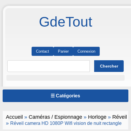
GdeTout
Contact
Panier
Connexion
☰ Catégories
Accueil
»
Caméras / Espionnage
»
Horloge
»
Réveil
»
Réveil camera HD 1080P Wifi vision de nuit rectangle