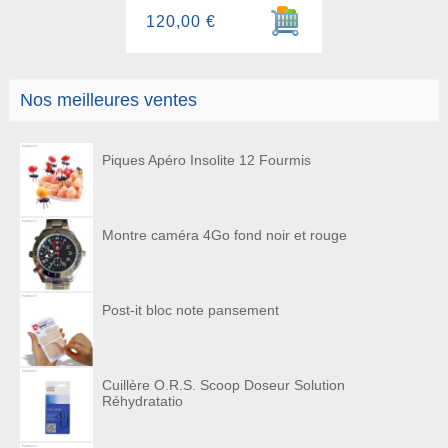
Ajouter au panier
120,00 €
Nos meilleures ventes
Piques Apéro Insolite 12 Fourmis
Montre caméra 4Go fond noir et rouge
Post-it bloc note pansement
Cuillère O.R.S. Scoop Doseur Solution
Réhydratatio