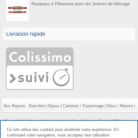
Rouleaux à Pâtisserie pour les Scènes de Ménage
Livraison rapide
Nos Rayons :
Bien-être
|
Bijoux
|
Caméras / Espionnage
|
Déco / Maison
|
Fumeur
|
Habillement
|
Informatique
|
Jeux / Jouets
|
Survie
|
Téléphonie
Ce site utilise des cookies pour améliorer votre expérience. En
continuant votre navigation, vous acceptez leur utilisation