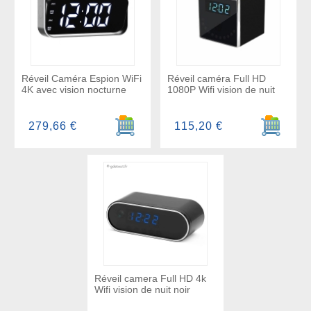
Réveil Caméra Espion WiFi
Réveil caméra Full HD
4K avec vision nocturne
1080P Wifi vision de nuit
Ajouter au panier
Ajouter a
279,66 €
115,20 €
Réveil camera Full HD 4k
Wifi vision de nuit noir