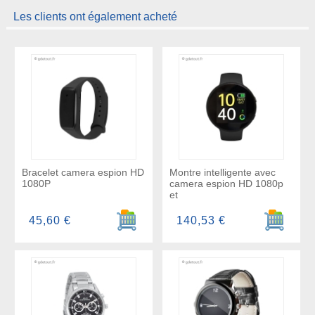
Les clients ont également acheté
Bracelet camera espion HD
Montre intelligente avec
1080P
camera espion HD 1080p
et
Ajouter au panier
Ajouter a
45,60 €
140,53 €