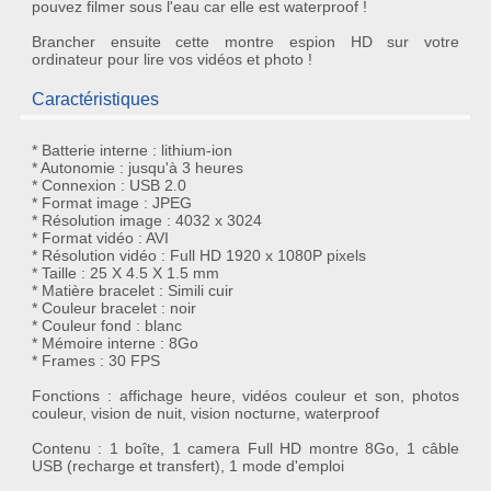
pouvez
filmer sous l'eau
car elle est
waterproof
!
Brancher ensuite cette
montre espion HD
sur votre
ordinateur pour lire vos vidéos et photo !
Caractéristiques
* Batterie interne : lithium-ion
* Autonomie : jusqu'à 3 heures
* Connexion : USB 2.0
* Format image : JPEG
* Résolution image : 4032 x 3024
* Format vidéo : AVI
* Résolution vidéo : Full HD 1920 x 1080P pixels
* Taille : 25 X 4.5 X 1.5 mm
* Matière bracelet : Simili cuir
* Couleur bracelet : noir
* Couleur fond : blanc
* Mémoire interne : 8Go
* Frames : 30 FPS
Fonctions : affichage heure, vidéos couleur et son, photos
couleur, vision de nuit, vision nocturne, waterproof
Contenu : 1 boîte, 1 camera Full HD montre 8Go, 1 câble
USB (recharge et transfert), 1 mode d'emploi