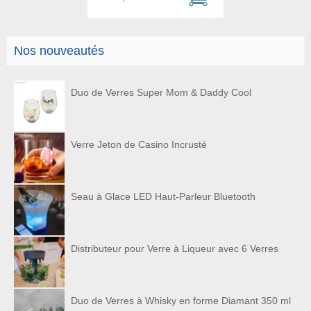
Nos nouveautés
Duo de Verres Super Mom & Daddy Cool
Verre Jeton de Casino Incrusté
Seau à Glace LED Haut-Parleur Bluetooth
Distributeur pour Verre à Liqueur avec 6 Verres
Duo de Verres à Whisky en forme Diamant 350 ml