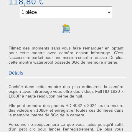
118,80 €
Ajouter au panier
Filmez des moments sans vous faire remarquer en optant
pour cette montre avec caméra espion infrarouge. C'est
l'accessoire parfait pour une mission secrète réussie. De plus
cette montre waterproof possède 8Go de mémoire interne.
Détails
Cachée dans cette montre des plus ordinaires, la
caméra
espion avec infrarouge
vous offre des
vidéos Full HD 1920 x
1080P
à haute résolution
même de nuit
.
Elle peut prendre des
photos HD 4032 x 3024 px
ou encore
des vidéos en 1080P et enregistrer toutes ces données dans
la
mémoire interne de 8Go
de la camera !
Personne ne soupçonnera ce que vous faites puisqu'il suffit
d'un petit clic pour lancer l'enregistrement. De plus vous