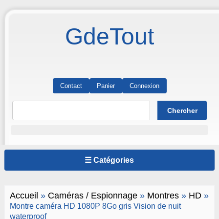
GdeTout
Contact
Panier
Connexion
☰ Catégories
Accueil
»
Caméras / Espionnage
»
Montres
»
HD
»
Montre caméra HD 1080P 8Go gris Vision de nuit
waterproof